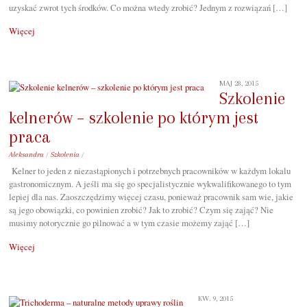
uzyskać zwrot tych środków. Co można wtedy zrobić? Jednym z rozwiązań […]
Więcej
MAJ 28, 2015
Szkolenie
kelnerów – szkolenie po którym jest
praca
Aleksandra
/
Szkolenia
/
Kelner to jeden z niezastąpionych i potrzebnych pracowników w każdym lokalu
gastronomicznym. A jeśli ma się go specjalistycznie wykwalifikowanego to tym
lepiej dla nas. Zaoszczędzimy więcej czasu, ponieważ pracownik sam wie, jakie
są jego obowiązki, co powinien zrobić? Jak to zrobić? Czym się zająć? Nie
musimy notorycznie go pilnować a w tym czasie możemy zająć […]
Więcej
KW. 9, 2015