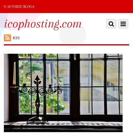
O AUTORZE BLOGA
icophosting.com
RSS