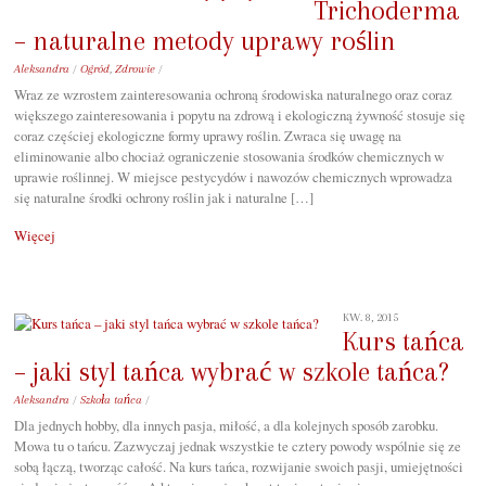
Trichoderma
– naturalne metody uprawy roślin
Aleksandra
/
Ogród
,
Zdrowie
/
Wraz ze wzrostem zainteresowania ochroną środowiska naturalnego oraz coraz
większego zainteresowania i popytu na zdrową i ekologiczną żywność stosuje się
coraz częściej ekologiczne formy uprawy roślin. Zwraca się uwagę na
eliminowanie albo chociaż ograniczenie stosowania środków chemicznych w
uprawie roślinnej. W miejsce pestycydów i nawozów chemicznych wprowadza
się naturalne środki ochrony roślin jak i naturalne […]
Więcej
KW. 8, 2015
Kurs tańca
– jaki styl tańca wybrać w szkole tańca?
Aleksandra
/
Szkoła tańca
/
Dla jednych hobby, dla innych pasja, miłość, a dla kolejnych sposób zarobku.
Mowa tu o tańcu. Zazwyczaj jednak wszystkie te cztery powody wspólnie się ze
sobą łączą, tworząc całość. Na kurs tańca, rozwijanie swoich pasji, umiejętności