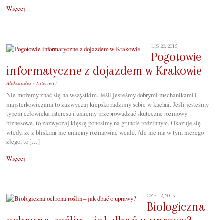
Więcej
LIS 23, 2015
Pogotowie
informatyczne z dojazdem w Krakowie
Aleksandra
/
Internet
/
Nie możemy znać się na wszystkim. Jeśli jesteśmy dobrymi mechanikami i
majsterkowiczami to zazwyczaj kiepsko radzimy sobie w kuchni. Jeśli jesteśmy
typem człowieka interesu i umiemy przeprowadzać skuteczne rozmowy
biznesowe, to zazwyczaj klęskę ponosimy na gruncie rodzinnym. Okazuje się
wtedy, że z bliskimi nie umiemy rozmawiać wcale. Ale nie ma w tym niczego
złego, to […]
Więcej
CZE 12, 2015
Biologiczna