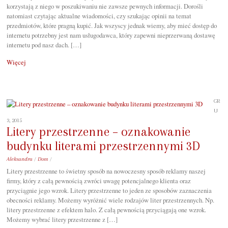
korzystają z niego w poszukiwaniu nie zawsze pewnych informacji. Dorośli
natomiast czytając aktualne wiadomości, czy szukając opinii na temat
przedmiotów, które pragną kupić. Jak wszyscy jednak wiemy, aby mieć dostęp do
internetu potrzebny jest nam usługodawca, który zapewni nieprzerwaną dostawę
internetu pod nasz dach. […]
Więcej
GR
U
3, 2015
Litery przestrzenne – oznakowanie
budynku literami przestrzennymi 3D
Aleksandra
/
Dom
/
Litery przestrzenne to świetny sposób na nowoczesny sposób reklamy naszej
firmy, który z całą pewnością zwróci uwagę potencjalnego klienta oraz
przyciągnie jego wzrok. Litery przestrzenne to jeden ze sposobów zaznaczenia
obecności reklamy. Możemy wyróżnić wiele rodzajów liter przestrzennych. Np.
litery przestrzenne z efektem halo. Z całą pewnością przyciągają one wzrok.
Możemy wybrać litery przestrzenne z […]