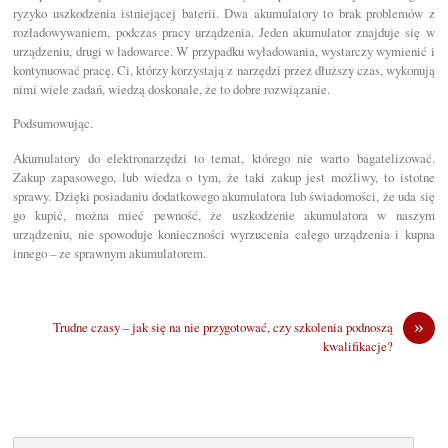
ryzyko uszkodzenia istniejącej baterii. Dwa akumulatory to brak problemów z
rozładowywaniem, podczas pracy urządzenia. Jeden akumulator znajduje się w
urządzeniu, drugi w ładowarce. W przypadku wyładowania, wystarczy wymienić i
kontynuować pracę. Ci, którzy korzystają z narzędzi przez dłuższy czas, wykonują
nimi wiele zadań, wiedzą doskonale, że to dobre rozwiązanie.
Podsumowując.
Akumulatory do elektronarzędzi to temat, którego nie warto bagatelizować.
Zakup zapasowego, lub wiedza o tym, że taki zakup jest możliwy, to istotne
sprawy. Dzięki posiadaniu dodatkowego akumulatora lub świadomości, że uda się
go kupić, można mieć pewność, że uszkodzenie akumulatora w naszym
urządzeniu, nie spowoduje konieczności wyrzucenia całego urządzenia i kupna
innego – ze sprawnym akumulatorem.
»
Trudne czasy – jak się na nie przygotować, czy szkolenia podnoszą
kwalifikacje?