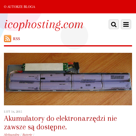
O AUTORZE BLOGA
icophosting.com
RSS
LUT 16, 2015
Akumulatory do elektronarzędzi nie
zawsze są dostępne.
Aleksandra
/
Baterie
/