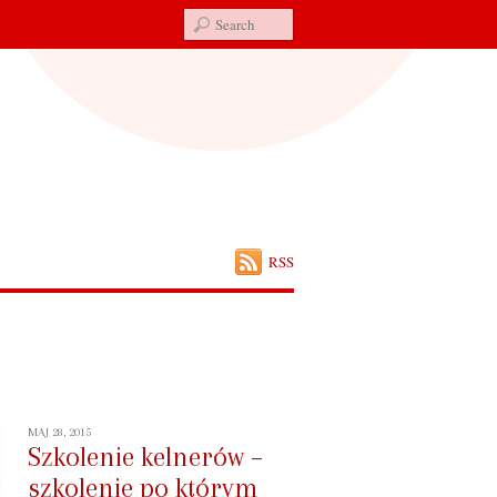
RSS
MAJ 28, 2015
Szkolenie kelnerów –
szkolenie po którym