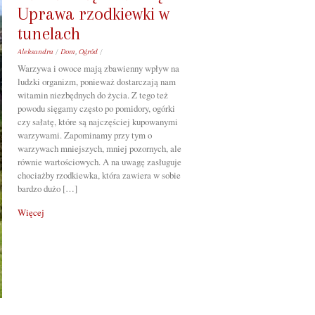
Uprawa rzodkiewki w
tunelach
Aleksandra
/
Dom
,
Ogród
/
Warzywa i owoce mają zbawienny wpływ na
ludzki organizm, ponieważ dostarczają nam
witamin niezbędnych do życia. Z tego też
powodu sięgamy często po pomidory, ogórki
czy sałatę, które są najczęściej kupowanymi
warzywami. Zapominamy przy tym o
warzywach mniejszych, mniej pozornych, ale
równie wartościowych. A na uwagę zasługuje
chociażby rzodkiewka, która zawiera w sobie
bardzo dużo […]
Więcej