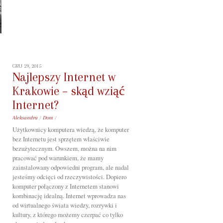
GRU 29, 2015
Najlepszy Internet w
Krakowie – skąd wziąć
Internet?
Aleksandra
/
Dom
/
Użytkownicy komputera wiedzą, że komputer
bez Internetu jest sprzętem właściwie
bezużytecznym. Owszem, można na nim
pracować pod warunkiem, że mamy
zainstalowany odpowiedni program, ale nadal
jesteśmy odcięci od rzeczywistości. Dopiero
komputer połączony z Internetem stanowi
kombinację idealną. Internet wprowadza nas
od wirtualnego świata wiedzy, rozrywki i
kultury, z którego możemy czerpać co tylko