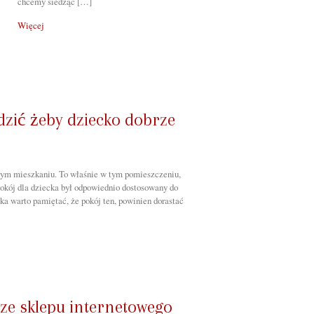
chcemy siedząc […]
Więcej
ądzić żeby dziecko dobrze
łym mieszkaniu. To właśnie w tym pomieszczeniu,
pokój dla dziecka był odpowiednio dostosowany do
ka warto pamiętać, że pokój ten, powinien dorastać
 ze sklepu internetowego