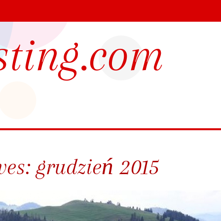
sting.com
ves:
grudzień 2015