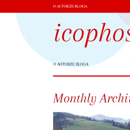
O AUTORZE BLOGA
icopho
O AUTORZE BLOGA
Monthly Archi