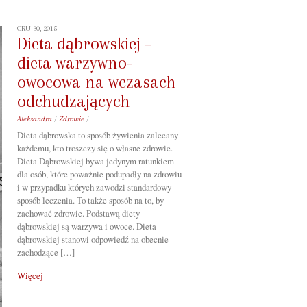
GRU 30, 2015
Dieta dąbrowskiej –
dieta warzywno-
owocowa na wczasach
odchudzających
Aleksandra
/
Zdrowie
/
Dieta dąbrowska to sposób żywienia zalecany
każdemu, kto troszczy się o własne zdrowie.
Dieta Dąbrowskiej bywa jedynym ratunkiem
dla osób, które poważnie podupadły na zdrowiu
i w przypadku których zawodzi standardowy
sposób leczenia. To także sposób na to, by
zachować zdrowie. Podstawą diety
dąbrowskiej są warzywa i owoce. Dieta
dąbrowskiej stanowi odpowiedź na obecnie
zachodzące […]
Więcej